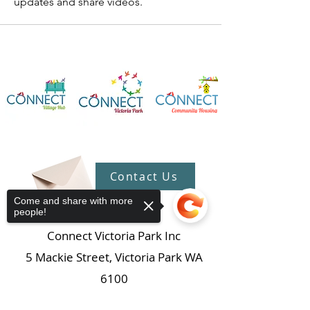
updates and share videos.
Contact Us
Come and share with more
people!
Connect Victoria Park Inc
5 Mackie Street, Victoria Park WA
6100
Ph +
61 89361 2904