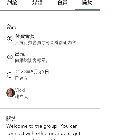
討論
媒體
會員
關於
資訊
付費會員
只有付費會員才可查看群組內容。
出現
向網站訪客顯示。
2022年8月30日
已建立
Vicki
建立人
關於
Welcome to the group! You can 
connect with other members, get 