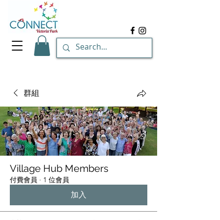
群組
Village Hub Members
付費會員
·
1 位會員
加入